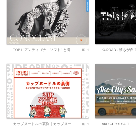
TOP | “アンティゴナ・ソフト” と滝沢カレンのモードな関係 | SPUR
1
KUROAD - 誰もが⾃
カップヌードルの裏側｜カップヌードル｜CUPNOODLEE
1
AKO CITY'S SALT