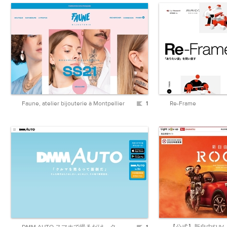
Faune, atelier bijouterie à Montpellier
1
Re-Frame