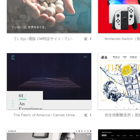
ていねい通販 CM特設サイト | ていねいは、世界をめぐる。
1
The Fabric of America | Canvas United: a New York City digital agency
1