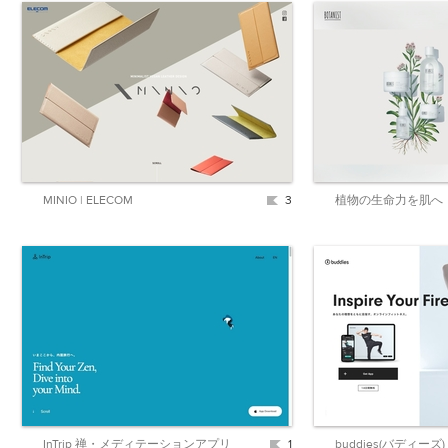
MINIO | ELECOM
3
InTrip 禅・メディテーションアプリ
1