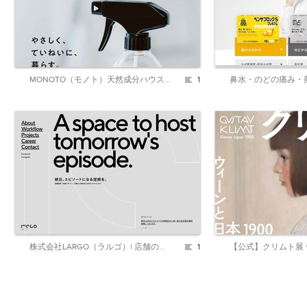
MONOTO（モノト）天然成分ハウスケアブランド
1
株式会社LARGO（ラルゴ）| 店舗の空間デザイン・お店の内装設計・施工はお任せください
1