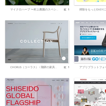
マイクロハーブ 〜村上農園のスペシャリテ〜
1
CHORUS（コーラス） | 飛騨の家具・インテリア 日進木工株式会社
1