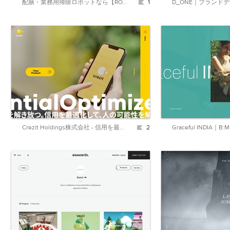
配膳・業務用掃除ロボットなら【ROBOTI（ロボティ）】｜アイグッズ株式会社
1
Crezit Holdings株式会社 - 信用を最適化して、人の可能性を解き放つ。
2