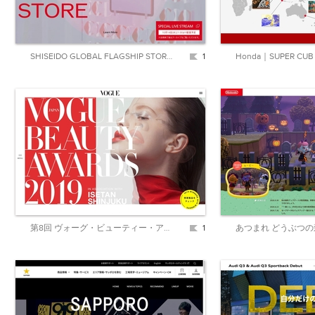
SHISEIDO GLOBAL FLAGSHIP STORE | SHISEIDO | 資生堂
1
第8回 ヴォーグ・ビューティー・アワード2019 ― モードな美の祭典、VOGUE BEAUTY AWARDS 今年も開催！
1