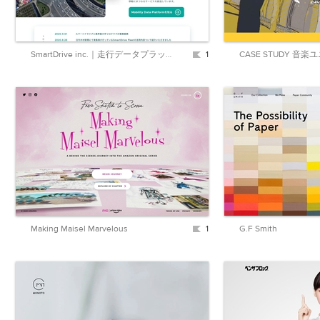
SmartDrive inc.｜走行データプラットフォームで移動の進化を後押しする
1
Making Maisel Marvelous
1
G.F Smith