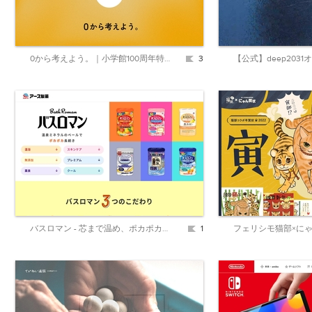
0から考えよう。｜小学館100周年特設サイト
3
バスロマン - 芯まで温め、ポカポカ続く | アース製薬
1