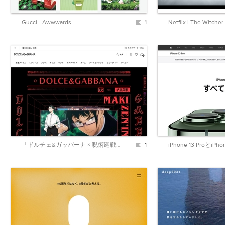
Gucci - Awwwards
1
「ドルチェ&ガッバーナ × 呪術廻戦」| Dolce&Gabbana
1