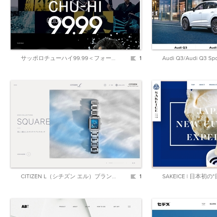
サッポロチューハイ99.99＜フォーナイン＞ | サッポロビール
1
CITIZEN L（シチズン エル）ブランドサイト [シチズン腕時計]
1