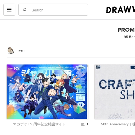
PROM
95 Bo
ryam
マガポケ | 10周年記念特設サイト
1
50th Anniversa